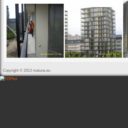
Copyright
©
2013 matuna.eu